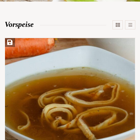
Vorspeise
Rezept speichern