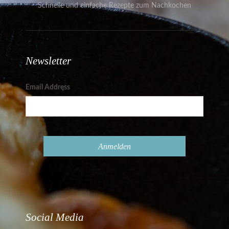
Schnelle und einfache Rezepte zum Nachkochen
Newsletter
Email Address
Social Media