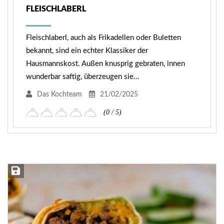
FLEISCHLABERL
Fleischlaberl, auch als Frikadellen oder Buletten
bekannt, sind ein echter Klassiker der
Hausmannskost. Außen knusprig gebraten, innen
wunderbar saftig, überzeugen sie…
Das Kochteam
21/02/2025
(0 / 5)
Rezept speichern