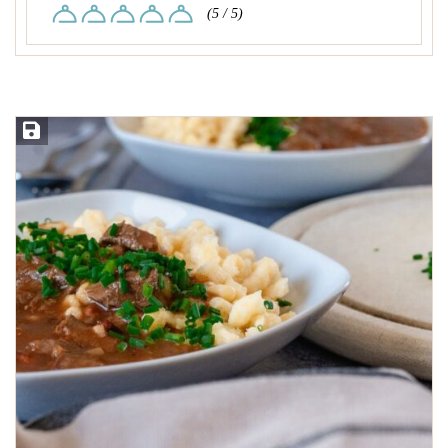
(5 / 5)
Rezept speichern