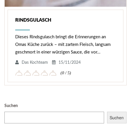
RINDSGULASCH
Dieses Rindsgulasch bringt die Erinnerungen an
Omas Küche zurück – mit zartem Fleisch, langsam
geschmort in einer würzigen Sauce, die vor…
Das Kochteam
15/11/2024
(0 / 5)
Suchen
Suchen