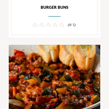
BURGER BUNS
(0/ 5)