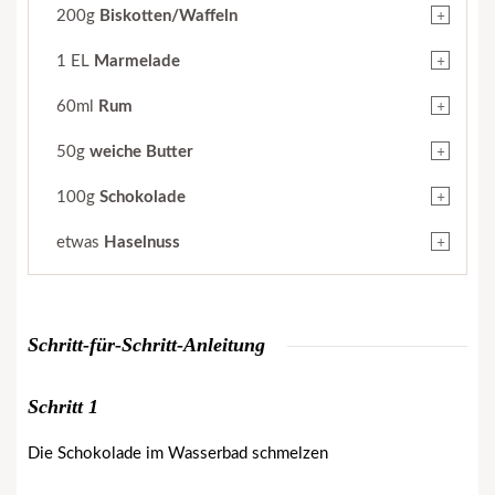
+
200g
Biskotten/Waffeln
+
1 EL
Marmelade
+
60ml
Rum
+
50g
weiche Butter
+
100g
Schokolade
+
etwas
Haselnuss
Schritt-für-Schritt-Anleitung
Schritt 1
Die Schokolade im Wasserbad schmelzen