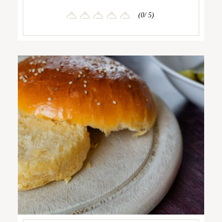
(0/ 5)