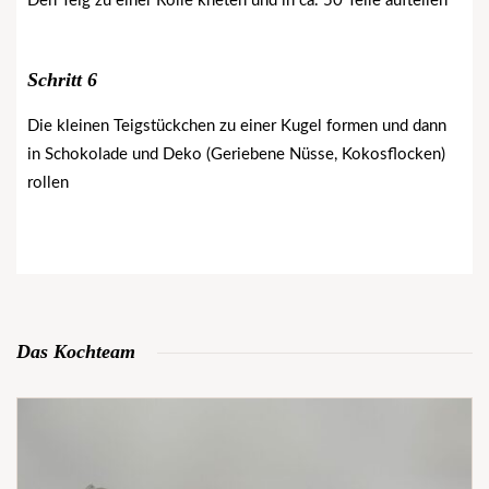
Den Teig zu einer Rolle kneten und in ca. 50 Teile aufteilen
Schritt 6
Die kleinen Teigstückchen zu einer Kugel formen und dann
in Schokolade und Deko (Geriebene Nüsse, Kokosflocken)
rollen
Das Kochteam