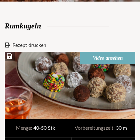
Rumkugeln
Rezept drucken
Rezept speichern
Video ansehen
Menge:
40-50 Stk
Vorbereitungszeit:
30 m