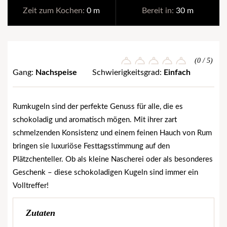
Zeit zum Kochen:
0 m
Bereit in:
30 m
(0 / 5)
Gang:
Nachspeise
Schwierigkeitsgrad:
Einfach
Rumkugeln sind der perfekte Genuss für alle, die es
schokoladig und aromatisch mögen. Mit ihrer zart
schmelzenden Konsistenz und einem feinen Hauch von Rum
bringen sie luxuriöse Festtagsstimmung auf den
Plätzchenteller. Ob als kleine Nascherei oder als besonderes
Geschenk – diese schokoladigen Kugeln sind immer ein
Volltreffer!
Zutaten